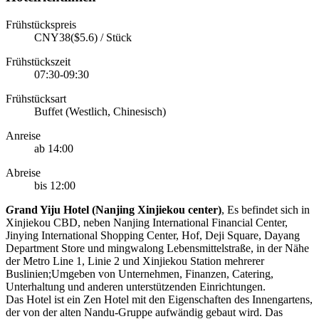
Frühstückspreis
CNY38($5.6) / Stück
Frühstückszeit
07:30-09:30
Frühstücksart
Buffet (Westlich, Chinesisch)
Anreise
ab 14:00
Abreise
bis 12:00
G
rand Yiju Hotel (Nanjing Xinjiekou center)
, Es befindet sich in
Xinjiekou CBD, neben Nanjing International Financial Center,
Jinying International Shopping Center, Hof, Deji Square, Dayang
Department Store und mingwalong Lebensmittelstraße, in der Nähe
der Metro Line 1, Linie 2 und Xinjiekou Station mehrerer
Buslinien;Umgeben von Unternehmen, Finanzen, Catering,
Unterhaltung und anderen unterstützenden Einrichtungen.
Das Hotel ist ein Zen Hotel mit den Eigenschaften des Innengartens,
der von der alten Nandu-Gruppe aufwändig gebaut wird. Das