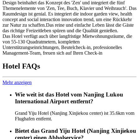
Design beinhaltet das Konzept des 'Zen' und integriert die fünf
Themenelemente von 'Zen, Tee, Buch, Klavier und Weihrauch'. Das
Raumdesign ist genial. Es integriert die indoor garden view, health
concept and social interaction innovation trend, um eine Rückkehr
zur Natur zu schaffen.Das reine und einfache Leben lässt die Gäste
das richtige Freizeitleben spüren und die Qualität genießen.
Das Hotel verfügt auch über langfristige Mietwohnungsräume, die
von 55-130 Quadratmetern, kompletten
Unterstützungseinrichtungen, Beutelcheck-in, professionelles
Management-Team, freuen sich auf Ihren Check-in
Hotel FAQs
Mehr anzeigen
Wie weit ist das Hotel vom Nanjing Lukou
International Airport entfernt?
Grand Yiju Hotel (Nanjing Xinjiekou center) ist 35.6km vom
Flughafen entfernt.
Bietet das Grand Yiju Hotel (Nanjing Xinjiekou
center) einen Abholservice?